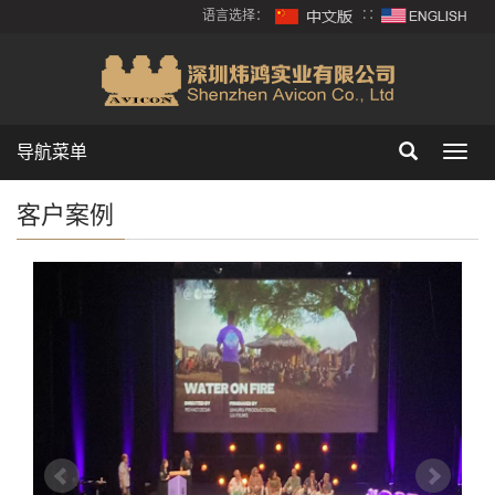
语言选择：
∷
导航菜单
Toggl
navig
客户案例