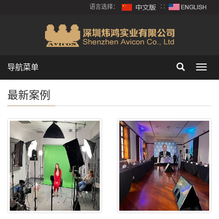
语言选择：
∷
导航菜单
Toggl
navig
最新案例