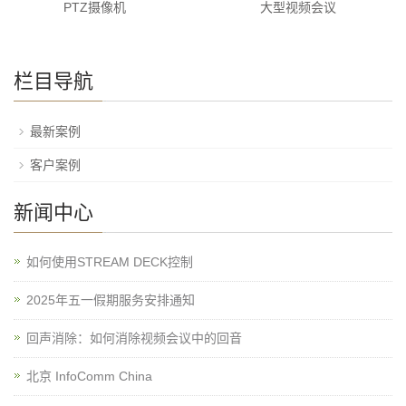
PTZ摄像机
大型视频会议
栏目导航
最新案例
客户案例
新闻中心
如何使用STREAM DECK控制
2025年五一假期服务安排通知
回声消除：如何消除视频会议中的回音
北京 InfoComm China